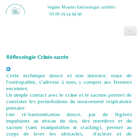
Virginie Mourier Kinésiologue certifiée
Tel 06 29 14 94 90
ACCUEIL
Réflexologie Crânio-sacrée
CONTACT ET TARIFS
Cette technique douce et non intrusive, issue de
l'ostéopathie, s’adresse à tous, y compris aux femmes
enceintes.
Un simple contact avec le crâne et le sacrum permet de
constater les perturbations du mouvement respiratoire
primaire.
Une ré-harmonisation douce, par de légères
impulsions au niveau du dos, des membres et du
sacrum (sans manipulation ni cracking), permet au
corps de lever les obstacles, d'activer et de